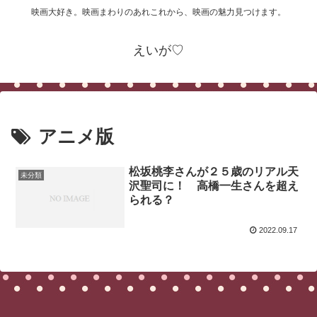
映画大好き。映画まわりのあれこれから、映画の魅力見つけます。
えいが♡
アニメ版
松坂桃李さんが２５歳のリアル天
未分類
沢聖司に！ 高橋一生さんを超え
られる？
2022.09.17