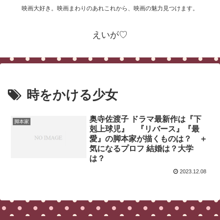
映画大好き。映画まわりのあれこれから、映画の魅力見つけます。
えいが♡
時をかける少女
奥寺佐渡子 ドラマ最新作は『下
脚本家
剋上球児』 『リバース』『最
愛』の脚本家が描くものは？ ＋
気になるプロフ 結婚は？大学
は？
2023.12.08