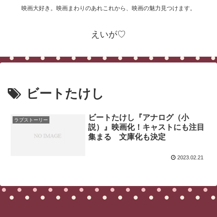
映画大好き。映画まわりのあれこれから、映画の魅力見つけます。
えいが♡
ビートたけし
ビートたけし『アナログ（小
ラブストーリー
説）』映画化！キャストにも注目
集まる 文庫化も決定
2023.02.21