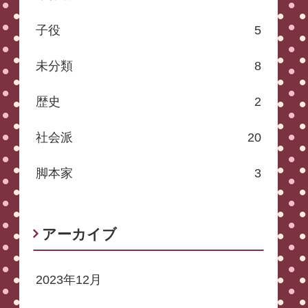
子役
5
未分類
8
歴史
2
社会派
20
脚本家
3
アーカイブ
2023年12月