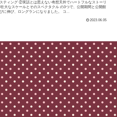
スティング ②実話とは思えない奇想天外でハートフルなストーリ
③壮大なスケールとそのスペクタクル の3つで、公開期間と公開館
びに伸び、ロングランになりました。 コ...
2023.06.05