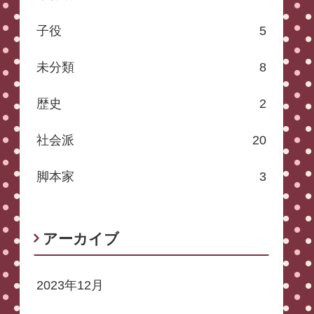
子役
5
未分類
8
歴史
2
社会派
20
脚本家
3
アーカイブ
2023年12月