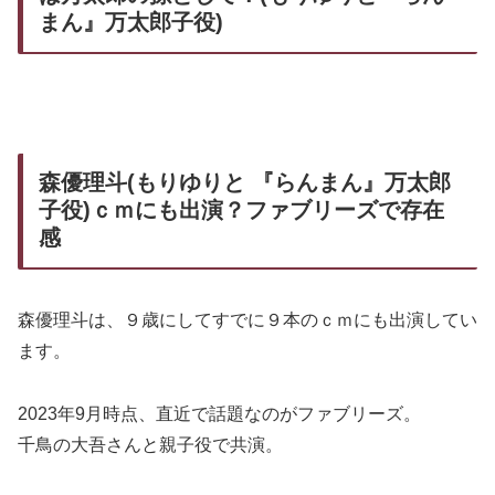
まん』万太郎子役)
森優理斗(もりゆりと 『らんまん』万太郎
子役)ｃｍにも出演？ファブリーズで存在
感
森優理斗は、９歳にしてすでに９本のｃｍにも出演してい
ます。
2023年9月時点、直近で話題なのがファブリーズ。
千鳥の大吾さんと親子役で共演。