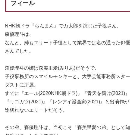
フィール
NHK朝ドラ『らんまん』で万太郎を演じた子役さん、
森優理斗は、
なんと、姉もエリート子役として業界では名の通った俳優
さんでした。
森優理斗の姉は森美里愛(みりあ)だそうで、
子役事務所のスマイルモンキーと、大手芸能事務所スター
ダストに所属。
すでに『エール(2020NHK朝ドラ)』『青天を衝け(2021)』
『リコカツ(2021)』『レンアイ漫画家(2021)』と出演作が
途切れないエリートだそう。
その弟、森優理斗は、当初こそ「森美里愛の弟」として知