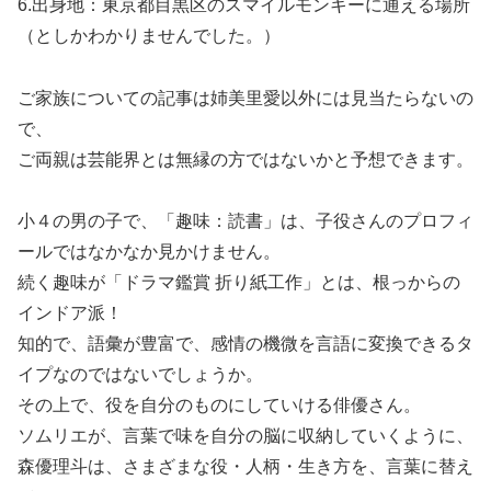
6.出身地：東京都目黒区のスマイルモンキーに通える場所
（としかわかりませんでした。）
ご家族についての記事は姉美里愛以外には見当たらないの
で、
ご両親は芸能界とは無縁の方ではないかと予想できます。
小４の男の子で、「趣味：読書」は、子役さんのプロフィ
ールではなかなか見かけません。
続く趣味が「ドラマ鑑賞 折り紙工作」とは、根っからの
インドア派！
知的で、語彙が豊富で、感情の機微を言語に変換できるタ
イプなのではないでしょうか。
その上で、役を自分のものにしていける俳優さん。
ソムリエが、言葉で味を自分の脳に収納していくように、
森優理斗は、さまざまな役・人柄・生き方を、言葉に替え