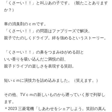
「くさーい！！」と叫ぶあの子です。（観たことあります
か？）
車の消臭剤のｃｍです。
「くさーい！！」の問題はファブリーズで解決。
親子でたのしくドライブ。絆を強めるというストーリー。
「くさーい！！」の鼻をつまみゆがめる顔と
いい香りを吸い込んだご満悦の顔、
親子ドライブの楽しさを表現する笑顔。
短いｃｍに演技力を詰め込みました。（笑えます。）
その他、TVｃｍの新しいものから遡っていく形で列挙し
ます。
＊2023 三菱電機「しあわせをシェアしよう。笑顔の真ん