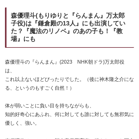
森優理斗(もりゆりと『らんまん』万太郎
子役)は『鎌倉殿の13人』にも出演してい
た？『魔法のリノベ』のあの子も！『教
場』にも
森優理斗の『らんまん』(2023 NHK朝ドラ)万太郎役
は、
これ以上ないほどぴったりでした。（後に神木隆之介にな
る、というのもすごく自然！）
体が弱いことに負い目を持ちながらも、
知的好奇心にあふれ、何に対しても誰に対しても無邪気に
優しく、強い。