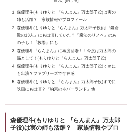
目次
森優理斗(もりゆりと 『らんまん』万太郎子役)は実の
姉も活躍？ 家族情報やプロフィール
森優理斗(もりゆりと『らんまん』万太郎子役)は『鎌倉
殿の13人』にも出演していた？『魔法のリノベ』のあ
の子も！『教場』にも
森優理斗『らんまん』に再度登場！！今度は万太郎の
孫として！(もりゆりと『らんまん』万太郎子役)
森優理斗(もりゆりと 『らんまん』万太郎子役)ｃｍに
も出演？ファブリーズで存在感
森優理斗(もりゆりと 『らんまん』万太郎子役)すでに
映画にも出演？『約束のネバーランド』他
森優理斗(もりゆりと 『らんまん』万太郎
子役)は実の姉も活躍？ 家族情報やプロ