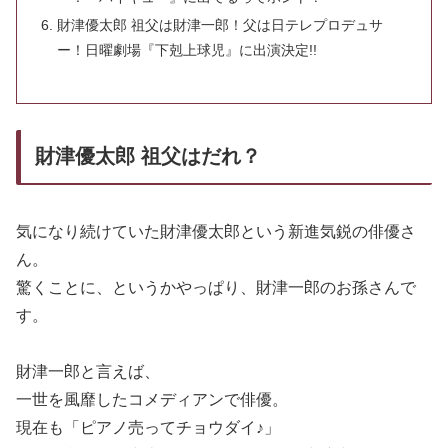
財津優太郎 祖父は財津一郎！父は日テレプロデュサ
ー！日曜劇場『下剋上球児』に出演決定!!
財津優太郎 祖父はだれ？
気になり続けていた財津優太郎という新進気鋭の俳優さ
ん。
驚くことに、というかやっぱり、財津一郎のお孫さんで
す。
財津一郎と言えば、
一世を風靡したコメディアンで俳優。
現在も「ピアノ売ってチョウダイ♪」