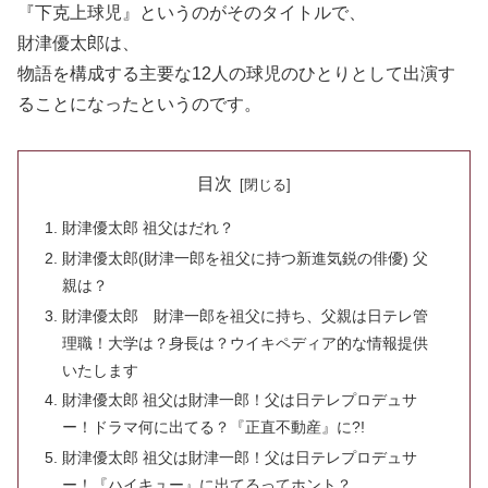
『下克上球児』というのがそのタイトルで、
財津優太郎は、
物語を構成する主要な12人の球児のひとりとして出演す
ることになったというのです。
目次
財津優太郎 祖父はだれ？
財津優太郎(財津一郎を祖父に持つ新進気鋭の俳優) 父
親は？
財津優太郎 財津一郎を祖父に持ち、父親は日テレ管
理職！大学は？身長は？ウイキペディア的な情報提供
いたします
財津優太郎 祖父は財津一郎！父は日テレプロデュサ
ー！ドラマ何に出てる？『正直不動産』に?!
財津優太郎 祖父は財津一郎！父は日テレプロデュサ
ー！『ハイキュー』に出てるってホント？