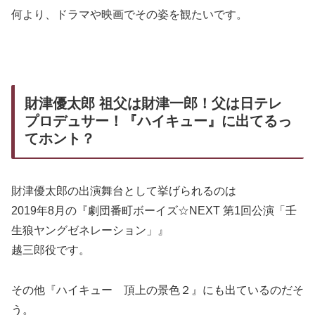
何より、ドラマや映画でその姿を観たいです。
財津優太郎 祖父は財津一郎！父は日テレ
プロデュサー！『ハイキュー』に出てるっ
てホント？
財津優太郎の出演舞台として挙げられるのは
2019年8月の『劇団番町ボーイズ☆NEXT 第1回公演「壬
生狼ヤングゼネレーション」』
越三郎役です。
その他『ハイキュー 頂上の景色２』にも出ているのだそ
う。