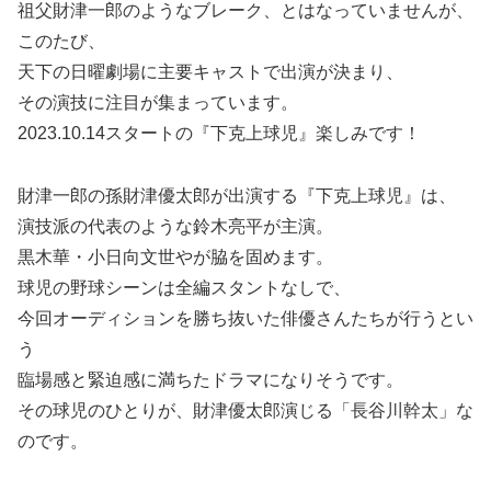
祖父財津一郎のようなブレーク、とはなっていませんが、
このたび、
天下の日曜劇場に主要キャストで出演が決まり、
その演技に注目が集まっています。
2023.10.14スタートの『下克上球児』楽しみです！
財津一郎の孫財津優太郎が出演する『下克上球児』は、
演技派の代表のような鈴木亮平が主演。
黒木華・小日向文世やが脇を固めます。
球児の野球シーンは全編スタントなしで、
今回オーディションを勝ち抜いた俳優さんたちが行うとい
う
臨場感と緊迫感に満ちたドラマになりそうです。
その球児のひとりが、財津優太郎演じる「長谷川幹太」な
のです。