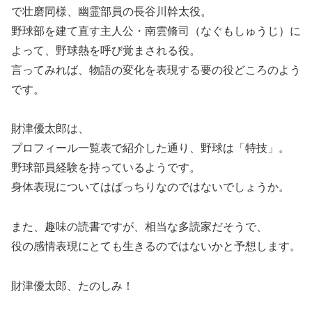
で壮磨同様、幽霊部員の長谷川幹太役。
野球部を建て直す主人公・南雲脩司（なぐもしゅうじ）に
よって、野球熱を呼び覚まされる役。
言ってみれば、物語の変化を表現する要の役どころのよう
です。
財津優太郎は、
プロフィール一覧表で紹介した通り、野球は「特技」。
野球部員経験を持っているようです。
身体表現についてはばっちりなのではないでしょうか。
また、趣味の読書ですが、相当な多読家だそうで、
役の感情表現にとても生きるのではないかと予想します。
財津優太郎、たのしみ！