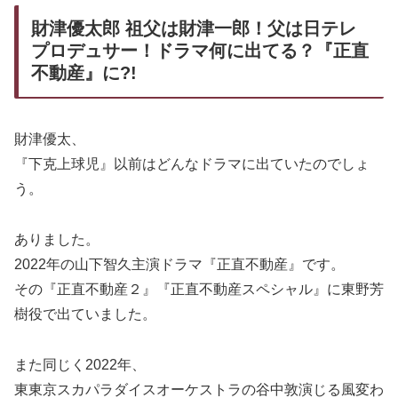
財津優太郎 祖父は財津一郎！父は日テレ
プロデュサー！ドラマ何に出てる？『正直
不動産』に?!
財津優太、
『下克上球児』以前はどんなドラマに出ていたのでしょ
う。
ありました。
2022年の山下智久主演ドラマ『正直不動産』です。
その『正直不動産２』『正直不動産スペシャル』に東野芳
樹役で出ていました。
また同じく2022年、
東東京スカパラダイスオーケストラの谷中敦演じる風変わ