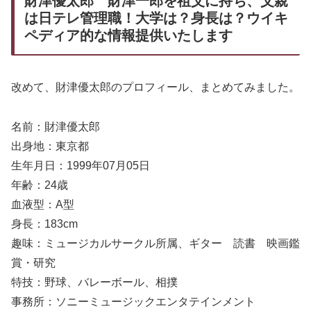
財津優太郎 財津一郎を祖父に持ち、父親
は日テレ管理職！大学は？身長は？ウイキ
ペディア的な情報提供いたします
改めて、財津優太郎のプロフィール、まとめてみました。
名前：財津優太郎
出身地：東京都
生年月日：1999年07月05日
年齢：24歳
血液型：A型
身長：183cm
趣味：ミュージカルサークル所属、ギター 読書 映画鑑
賞・研究
特技：野球、バレーボール、相撲
事務所：ソニーミュージックエンタテインメント