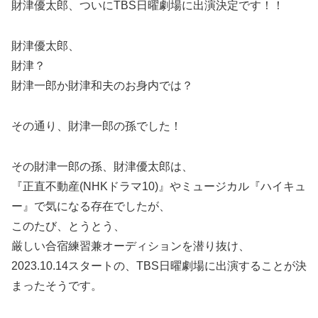
財津優太郎、ついにTBS日曜劇場に出演決定です！！
財津優太郎、
財津？
財津一郎か財津和夫のお身内では？
その通り、財津一郎の孫でした！
その財津一郎の孫、財津優太郎は、
『正直不動産(NHKドラマ10)』やミュージカル『ハイキュ
ー』で気になる存在でしたが、
このたび、とうとう、
厳しい合宿練習兼オーディションを潜り抜け、
2023.10.14スタートの、TBS日曜劇場に出演することが決
まったそうです。