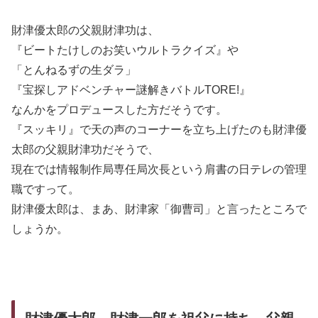
財津優太郎の父親財津功は、
『ビートたけしのお笑いウルトラクイズ』や
「とんねるずの生ダラ」
『宝探しアドベンチャー謎解きバトルTORE!』
なんかをプロデュースした方だそうです。
『スッキリ』で天の声のコーナーを立ち上げたのも財津優
太郎の父親財津功だそうで、
現在では情報制作局専任局次長という肩書の日テレの管理
職ですって。
財津優太郎は、まあ、財津家「御曹司」と言ったところで
しょうか。