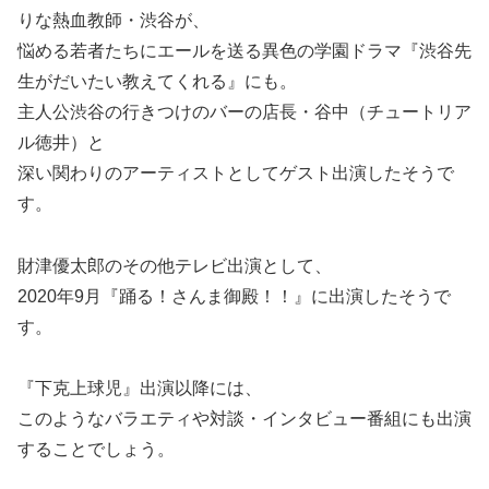
りな熱血教師・渋谷が、
悩める若者たちにエールを送る異色の学園ドラマ『渋谷先
生がだいたい教えてくれる』にも。
主人公渋谷の行きつけのバーの店長・谷中（チュートリア
ル徳井）と
深い関わりのアーティストとしてゲスト出演したそうで
す。
財津優太郎のその他テレビ出演として、
2020年9月『踊る！さんま御殿！！』に出演したそうで
す。
『下克上球児』出演以降には、
このようなバラエティや対談・インタビュー番組にも出演
することでしょう。