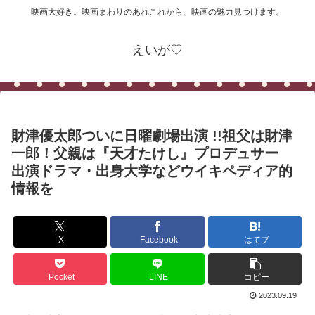
映画大好き。映画まわりのあれこれから、映画の魅力見つけます。
えいが♡
財津優太郎ついに日曜劇場出演 !!祖父は財津
一郎！父親は『天才たけし』プロデュサー
出演ドラマ・出身大学などウイキペディア的
情報を
X
Facebook
はてブ
Pocket
LINE
コピー
2023.09.19