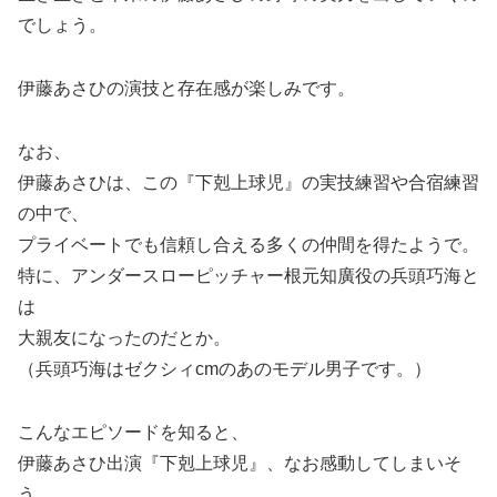
でしょう。
伊藤あさひの演技と存在感が楽しみです。
なお、
伊藤あさひは、この『下剋上球児』の実技練習や合宿練習
の中で、
プライベートでも信頼し合える多くの仲間を得たようで。
特に、アンダースローピッチャー根元知廣役の兵頭巧海と
は
大親友になったのだとか。
（兵頭巧海はゼクシィcmのあのモデル男子です。）
こんなエピソードを知ると、
伊藤あさひ出演『下剋上球児』、なお感動してしまいそ
う。