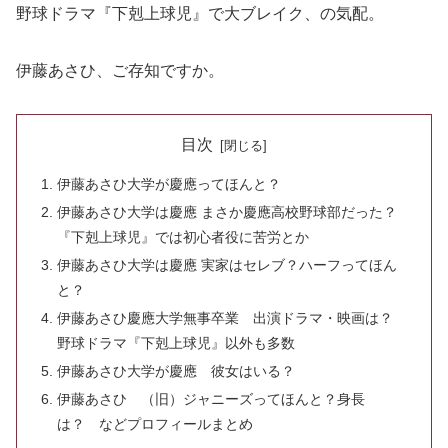
野球ドラマ『下剋上球児』で大ブレイク、の気配。
伊藤あさひ、ご存知ですか。
目次
伊藤あさひ大学が慶應ってほんと？
伊藤あさひ大学は慶應 まさか慶應高校野球部だった？
『下剋上球児』では初心者役に苦労とか
伊藤あさひ大学は慶應 実家はセレブ？ハーフってほん
と？
伊藤あさひ慶應大学無事卒業 出演ドラマ・映画は？
野球ドラマ『下剋上球児』以外も多数
伊藤あさひ大学が慶應 彼女はいる？
伊藤あさひ （旧）ジャニーズってほんと？身長
は？ などプロフィールまとめ