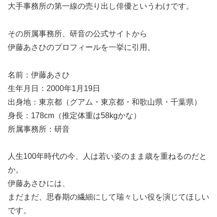
大手事務所の第一線の売り出し俳優というわけです。
その所属事務所、研音の公式サイトから
伊藤あさひのプロフィールを一挙に引用。
名前：伊藤あさひ
生年月日：2000年1月19日
出身地：東京都（グアム・東京都・和歌山県・千葉県）
身長：178cm（推定体重は58kgかな）
所属事務所：研音
人生100年時代の今、人は若い姿のまま歳を重ねるのだと
か。
伊藤あさひには、
まだまだ、思春期の繊細にして瑞々しい役を演じてほしい
です。