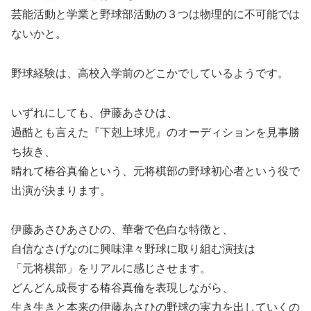
芸能活動と学業と野球部活動の３つは物理的に不可能では
ないかと。
野球経験は、高校入学前のどこかでしているようです。
いずれにしても、伊藤あさひは、
過酷とも言えた『下剋上球児』のオーディションを見事勝
ち抜き、
晴れて椿谷真倫という、元将棋部の野球初心者という役で
出演が決まります。
伊藤あさひあさひの、華奢で色白な特徴と、
自信なさげなのに興味津々野球に取り組む演技は
「元将棋部」をリアルに感じさせます。
どんどん成長する椿谷真倫を表現しながら、
生き生きと本来の伊藤あさひの野球の実力を出していくの