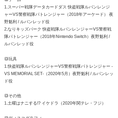
1.
スーパー戦隊データカードダス 快盗戦隊ルパンレンジ
ャーVS警察戦隊パトレンジャー（2018年アーケード） 夜
野魁利 / ルパンレッド役
2,なりキッズパーク 快盗戦隊ルパンレンジャーVS警察戦
隊パトレンジャー（2018年Nintendo Switch）夜野魁利 /
ルパンレッド役
🔳
玩具
1.
快盗戦隊ルパンレンジャーVS警察戦隊パトレンジャー -
VS MEMORIAL SET-（2020年5月）夜野魁利 / ルパンレッ
ド役
🔳
その他
1.
土曜はナニする!? イケドラ（2020年関テレ・フジ）