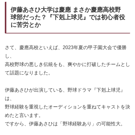
伊藤あさひ大学は慶應 まさか慶應高校野
球部だった？『下剋上球児』では初心者役
に苦労とか
さて、慶應高校といえば、2023年夏の甲子園大会で優勝
し、
高校野球の悪しき伝統をも、爽やかに打破したチームとし
て話題になりました。
伊藤あさひが出演している、野球ドラマ『下剋上球児』
は、
野球経験を重視したオーディションを重ねてキャストを決
めたと言います。
ですから、伊藤あさひは「野球経験あり」の可能性大。