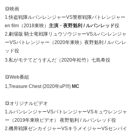
🔳
映画
1.
快盗戦隊ルパンレンジャーVS警察戦隊パトレンジャー
en film（2018東映）
主演・夜野魁利 / ルパンレッド
役
2.劇場版 騎士竜戦隊リュウソウジャーVSルパンレンジャ
ーVSパトレンジャー（2020年東映）夜野魁利 / ルパンレ
ッド役
3.私がモテてどうすんだ（2020年松竹）七島希役
🔳
Web番組
1,
Treasure Chest (2020年uP!!!)
MC
🔳
オリジナルビデオ
1.
ルパンレンジャーVSパトレンジャーVSキュウレンジャ
ー（2019年東映ビデオ） 夜野魁利 / ルパンレッド役
2.機界戦隊ゼンカイジャーVSキラメイジャーVSセンパイ