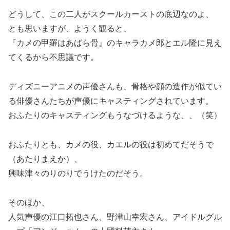
どうして、この二人がスクールカーストの底辺なのよ、
とも思いますが、ようく観ると、
『カメの甲羅はあばら骨』のキャラカメ郎とエル隆に見え
てくるから不思議です。
ディズニーアニメの声優さんも、骨格や顔の造作が似てい
る俳優さんたちが声優にキャスティングされています。
おふたりのキャスティングもうなづけるような、、（笑）
おふたりとも、カメの役、カエルの役は初めてだそうで
（あたりまえか）、
興味津々のりのりでうけたのだそう。
そのほか、
人気声優の
江口拓也さん
、
野津山幸宏さん
、アイドルグル