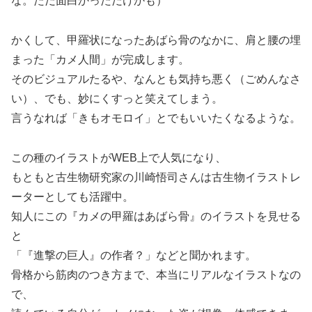
な。ただ面白かっただけかも）
かくして、甲羅状になったあばら骨のなかに、肩と腰の埋
まった「カメ人間」が完成します。
そのビジュアルたるや、なんとも気持ち悪く（ごめんなさ
い）、でも、妙にくすっと笑えてしまう。
言うなれば「きもオモロイ」とでもいいたくなるような。
この種のイラストがWEB上で人気になり、
もともと古生物研究家の川崎悟司さんは古生物イラストレ
ーターとしても活躍中。
知人にこの『カメの甲羅はあばら骨』のイラストを見せる
と
「『進撃の巨人』の作者？」などと聞かれます。
骨格から筋肉のつき方まで、本当にリアルなイラストなの
で、