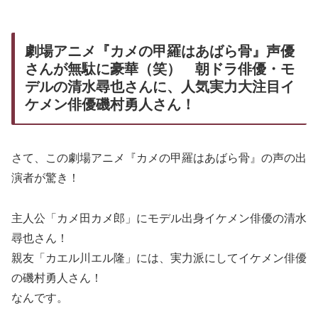
劇場アニメ『カメの甲羅はあばら骨』声優
さんが無駄に豪華（笑） 朝ドラ俳優・モ
デルの清水尋也さんに、人気実力大注目イ
ケメン俳優磯村勇人さん！
さて、この劇場アニメ『カメの甲羅はあばら骨』の声の出
演者が驚き！
主人公「カメ田カメ郎」にモデル出身イケメン俳優の清水
尋也さん！
親友「カエル川エル隆」には、実力派にしてイケメン俳優
の磯村勇人さん！
なんです。