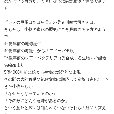
読んでいる自分が、カメになった姿が想像・体感できま
す。
『カメの甲羅はあばら骨』の著者川崎悟司さんは、
そもそも、生物の進化の歴史にこそ興味のある方のよう
で、
46億年前の地球誕生
40億年前の海誕生からのアメーバ出現
26億年前のシアノバクテリア（光合成する生物）の酸素
供給始まり
5億4000年前に始まる生物の爆発的な出現
その間の大陸移動や気候変動に順応して変貌（進化）して
きた生物たちが、
「なぜそうなっているのか」
「その形にどんな意味があるのか」
という意外と広くは知られていないそれらの疑問の答え