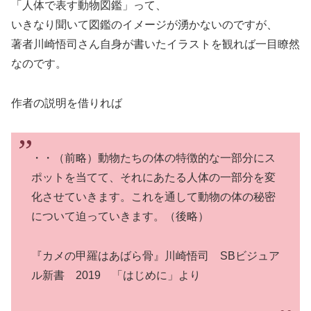
「人体で表す動物図鑑」って、
いきなり聞いて図鑑のイメージが湧かないのですが、
著者川崎悟司さん自身が書いたイラストを観れば一目瞭然
なのです。
作者の説明を借りれば
・・（前略）動物たちの体の特徴的な一部分にス
ポットを当てて、それにあたる人体の一部分を変
化させていきます。これを通して動物の体の秘密
について迫っていきます。（後略）
『カメの甲羅はあばら骨』川崎悟司 SBビジュア
ル新書 2019 「はじめに」より