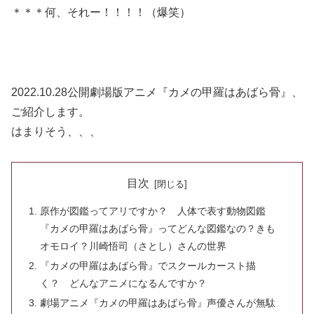
＊＊＊何、それー！！！！（爆笑）
2022.10.28公開劇場版アニメ『カメの甲羅はあばら骨』、
ご紹介します。
はまりそう、、、
目次
原作が図鑑ってアリですか？ 人体で表す動物図鑑
『カメの甲羅はあばら骨』ってどんな図鑑なの？きも
オモロイ？川崎悟司（さとし）さんの世界
『カメの甲羅はあばら骨』でスクールカースト描
く？ どんなアニメになるんですか？
劇場アニメ『カメの甲羅はあばら骨』声優さんが無駄