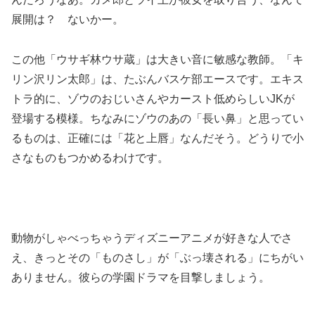
展開は？ ないかー。
この他「ウサギ林ウサ蔵」は大きい音に敏感な教師。「キ
リン沢リン太郎」は、たぶんバスケ部エースです。エキス
トラ的に、ゾウのおじいさんやカースト低めらしいJKが
登場する模様。ちなみにゾウのあの「長い鼻」と思ってい
るものは、正確には「花と上唇」なんだそう。どうりで小
さなものもつかめるわけです。
動物がしゃべっちゃうディズニーアニメが好きな人でさ
え、きっとその「ものさし」が「ぶっ壊される」にちがい
ありません。彼らの学園ドラマを目撃しましょう。