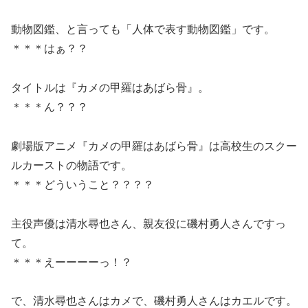
動物図鑑、と言っても「人体で表す動物図鑑」です。
＊＊＊はぁ？？
タイトルは『カメの甲羅はあばら骨』。
＊＊＊ん？？？
劇場版アニメ『カメの甲羅はあばら骨』は高校生のスクー
ルカーストの物語です。
＊＊＊どういうこと？？？？
主役声優は清水尋也さん、親友役に磯村勇人さんですっ
て。
＊＊＊えーーーーっ！？
で、清水尋也さんはカメで、磯村勇人さんはカエルです。