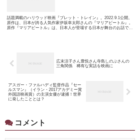
話題満載のハリウッド映画『ブレット・トレイン』。2022.9.1公開。
原作は、日本が誇る人気作家伊坂幸太郎さんの『マリアビートル』。
原作『マリアビートル』は、日本人が登場する日本が舞台のお話で
す。 ですが！ 映画『ブレット・トレイン』、...
広末涼子さん豊悦さん寺島しのぶさんの
三角関係 稀有な実話を映画に
アスガー・ファルハディ監督作品『セー
ルスマン』（イラン・2017アカデミー賞
外国語映画賞）の主演女優が逮捕！世界
に発したこととは？
コメント