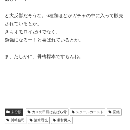
と大反響だそうな。6種類ほどがガチャの中に入って販売
されているとか。
きもオモロイだけでなく、
勉強になるー！と喜ばれているとか。
ま、たしかに、骨格標本ですもんね。
未分類
カメの甲羅はあばら骨
スクールカースト
図鑑
川崎信司
清水尋也
磯村勇人