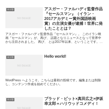
アスガー・ファルハディ監督作品
未分類
『セールスマン』（イラン・
2017アカデミー賞外国語映画
賞）の主演女優が逮捕！世界に発
したこととは？
アスガー・ファルハディ監督作品『セールスマン』。 このイラン映
画『セールスマン』が、再び、 話題となりニュースとなって世界中
から注目されました。 再び、 とは2017年以来、ということです。
この年、アスガー・ファルハディ監督映画『セールス...
Hello world!
未分類
WordPress へようこそ。こちらは最初の投稿です。編集または削除
し、コンテンツ作成を始めてください。
ブラッド・ピット×真田広之×伊坂
未分類
幸太郎＝ハリウッドコメディ！