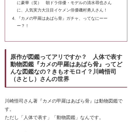
に豪華（笑） 朝ドラ俳優・モデルの清水尋也さん
に、人気実力大注目イケメン俳優磯村勇人さん！
『カメの甲羅はあばら骨』ガチャ、ってなにーー
ー？！
原作が図鑑ってアリですか？ 人体で表す
動物図鑑『カメの甲羅はあばら骨』ってど
んな図鑑なの？きもオモロイ？川崎悟司
（さとし）さんの世界
川崎悟司さん著『カメの甲羅はあばら骨』は動物図鑑で
す。
ただし「人体で表す」「動物図鑑」なんです。