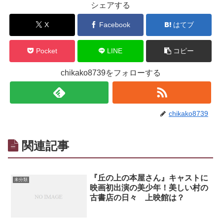
シェアする
X
Facebook
はてブ
Pocket
LINE
コピー
chikako8739をフォローする
chikako8739
関連記事
『丘の上の本屋さん』キャストに
未分類
映画初出演の美少年！美しい村の
古書店の日々 上映館は？