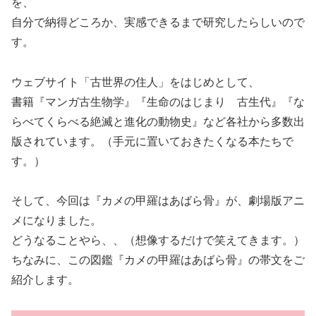
を、
自分で納得どころか、実感できるまで研究したらしいので
す。
ウェブサイト「古世界の住人」をはじめとして、
書籍『マンガ古生物学』『生命のはじまり 古生代』『な
らべてくらべる絶滅と進化の動物史』など各社から多数出
版されています。（手元に置いておきたくなる本たちで
す。）
そして、今回は『カメの甲羅はあばら骨』が、劇場版アニ
メになりました。
どうなることやら、、（想像するだけで笑えてきます。）
ちなみに、この図鑑『カメの甲羅はあばら骨』の帯文をご
紹介します。